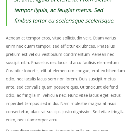
tempor ligula, ac feugiat metus. Sed
finibus tortor eu scelerisque scelerisque.
Aenean et tempor eros, vitae sollicitudin velit. Etiam varius
enim nec quam tempor, sed efficitur ex ultrices. Phasellus
pretium est vel dui vestibulum condimentum. Aenean nec
suscipit nibh. Phasellus nec lacus id arcu facilisis elementum.
Curabitur lobortis, elit ut elementum congue, erat ex bibendum
odio, nec iaculis lacus sem non lorem. Duis suscipit metus
ante, sed convallis quam posuere quis. Ut tincidunt eleifend
odio, ac fringilla mi vehicula nec. Nunc vitae lacus eget lectus
imperdiet tempus sed in dui. Nam molestie magna at risus
consectetur, placerat suscipit justo dignissim. Sed vitae fringilla
enim, nec ullamcorper arcu.
Suspendisse turpis ipsum, tempus in nulla eu, posuere