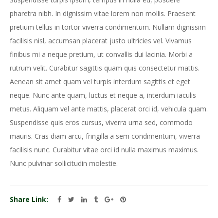
pharetra nibh. In dignissim vitae lorem non mollis. Praesent
pretium tellus in tortor viverra condimentum. Nullam dignissim
facilisis nisl, accumsan placerat justo ultricies vel. Vivamus
finibus mi a neque pretium, ut convallis dui lacinia. Morbi a
rutrum velit. Curabitur sagittis quam quis consectetur mattis.
Aenean sit amet quam vel turpis interdum sagittis et eget
neque. Nunc ante quam, luctus et neque a, interdum iaculis
metus. Aliquam vel ante mattis, placerat orci id, vehicula quam.
Suspendisse quis eros cursus, viverra urna sed, commodo
mauris. Cras diam arcu, fringilla a sem condimentum, viverra
facilisis nunc. Curabitur vitae orci id nulla maximus maximus.
Nunc pulvinar sollicitudin molestie.
Share Link: