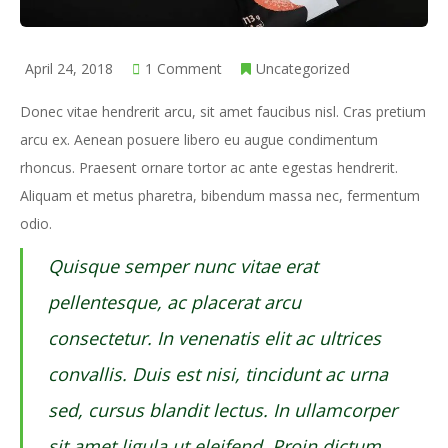
April 24, 2018
1 Comment
Uncategorized
Donec vitae hendrerit arcu, sit amet faucibus nisl. Cras pretium
arcu ex. Aenean posuere libero eu augue condimentum
rhoncus. Praesent ornare tortor ac ante egestas hendrerit.
Aliquam et metus pharetra, bibendum massa nec, fermentum
odio.
Quisque semper nunc vitae erat
pellentesque, ac placerat arcu
consectetur. In venenatis elit ac ultrices
convallis. Duis est nisi, tincidunt ac urna
sed, cursus blandit lectus. In ullamcorper
sit amet ligula ut eleifend. Proin dictum